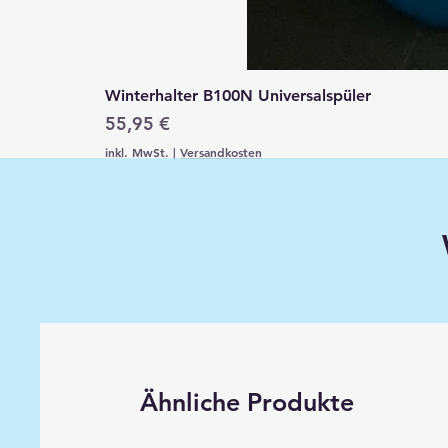
Winterhalter B100N Universalspüler
Preis
55,95 €
inkl. MwSt.
|
Versandkosten
Ähnliche Produkte