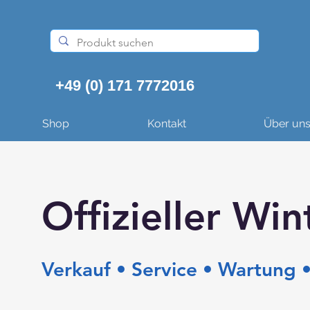
+49 (0) 171 7772016
Shop
Kontakt
Über un
Offizieller Win
Verkauf • Service • Wartung •