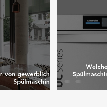
Welche
ion von gewerblichen
Spülmaschi
Spülmaschinen