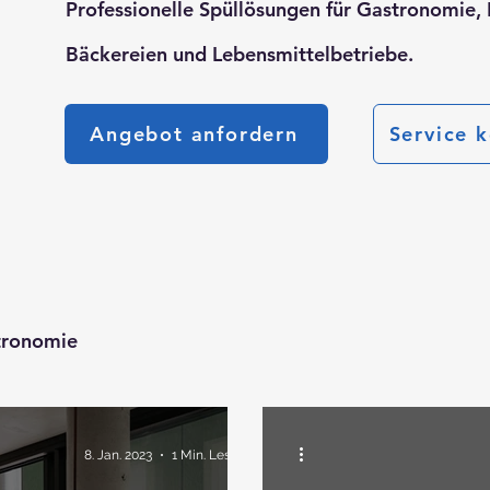
Professionelle Spüllösungen für Gastronomie, 
Bäckereien und Lebensmittelbetriebe.
Angebot anfordern
Service 
tronomie
8. Jan. 2023
1 Min. Lesezeit