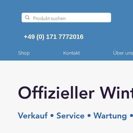
+49 (0) 171 7772016
Shop
Kontakt
Über un
Offizieller Win
Verkauf • Service • Wartung •