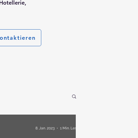
Hotellerie,
kontaktieren
8. Jan. 2023
1 Min. Lesezeit